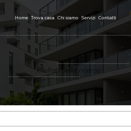
Home
Trova casa
Chi siamo
Servizi
Contatti
Risultati della ricerca