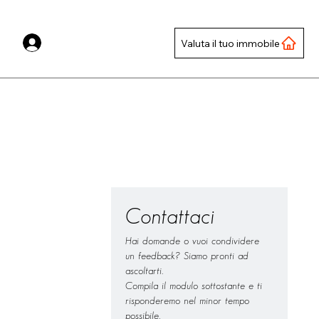
Valuta il tuo immobile
Contattaci
Hai domande o vuoi condividere 
un feedback? Siamo pronti ad 
ascoltarti.
Compila il modulo sottostante e ti 
risponderemo nel minor tempo 
possibile.