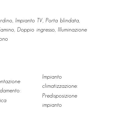
rdino, Impianto TV, Porta blindata,
amino, Doppio ingresso, Illuminazione
fono
Impianto
entazione
climatizzazione:
ldamento:
Predisposizione
rica
impianto