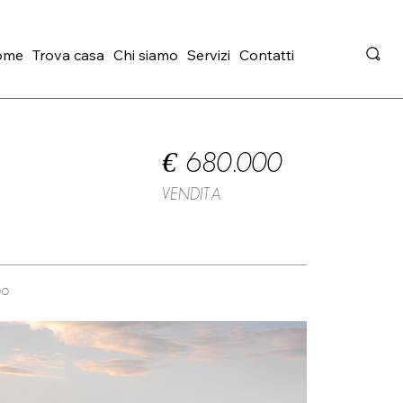
ome
Trova casa
Chi siamo
Servizi
Contatti
€ 680.000
VENDITA
no