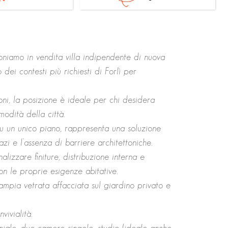
oniamo in vendita villa indipendente di nuova
 dei contesti più richiesti di Forlì per
ni, la posizione è ideale per chi desidera
modità della città.
e su un unico piano, rappresenta una soluzione
zi e l’assenza di barriere architettoniche.
alizzare finiture, distribuzione interna e
on le proprie esigenze abitative.
mpia vetrata affacciata sul giardino privato e
vivialità.