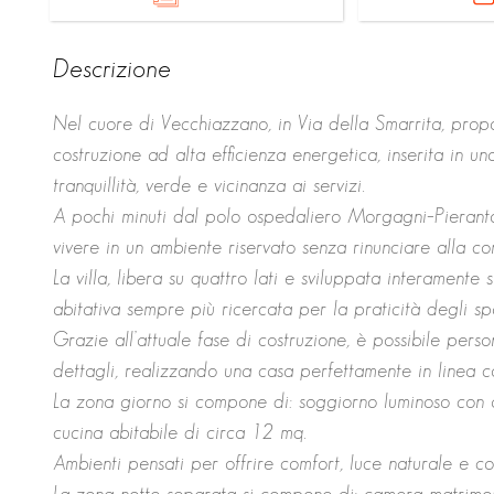
Descrizione
Nel cuore di Vecchiazzano, in Via della Smarrita, prop
costruzione ad alta efficienza energetica, inserita in uno
tranquillità, verde e vicinanza ai servizi.
A pochi minuti dal polo ospedaliero Morgagni–Pieranto
vivere in un ambiente riservato senza rinunciare alla co
La villa, libera su quattro lati e sviluppata interament
abitativa sempre più ricercata per la praticità degli spa
Grazie all’attuale fase di costruzione, è possibile person
dettagli, realizzando una casa perfettamente in linea c
La zona giorno si compone di: soggiorno luminoso con a
cucina abitabile di circa 12 mq.
Ambienti pensati per offrire comfort, luce naturale e con