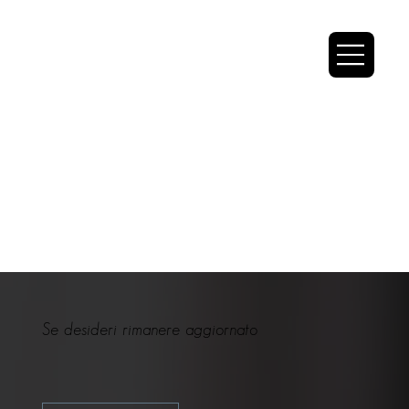
Se desideri rimanere aggiornato