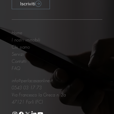
Iscriviti
Home
I nostri immobili
Chi siamo
Servizi
Contatti
FAQ
info@perlacasaonline.it
0543 03 17 73
Via Francesco la Greca n. 2a
47121 Forlì (FC)