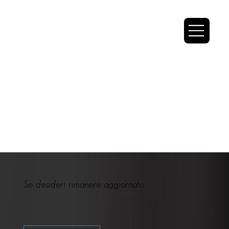
Se desideri rimanere aggiornato