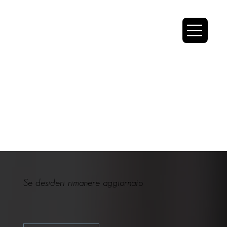
Se desideri rimanere aggiornato