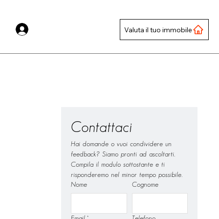
Valuta il tuo immobile
Contattaci
Hai domande o vuoi condividere un 
feedback? Siamo pronti ad ascoltarti.
Compila il modulo sottostante e ti 
risponderemo nel minor tempo possibile.
Nome
Cognome
Email
*
Telefono