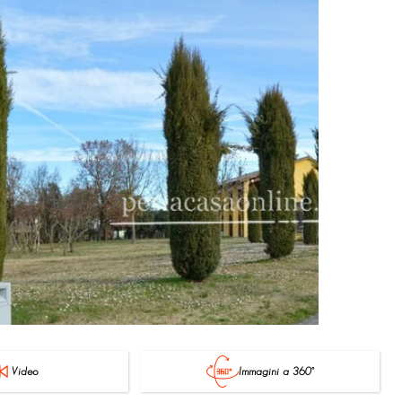
Video
Immagini a 360°