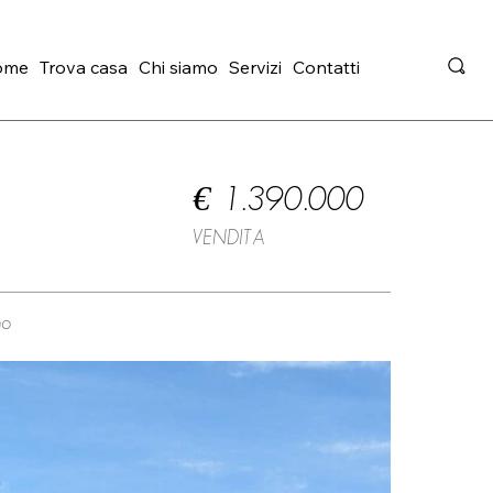
ome
Trova casa
Chi siamo
Servizi
Contatti
€ 1.390.000
VENDITA
no