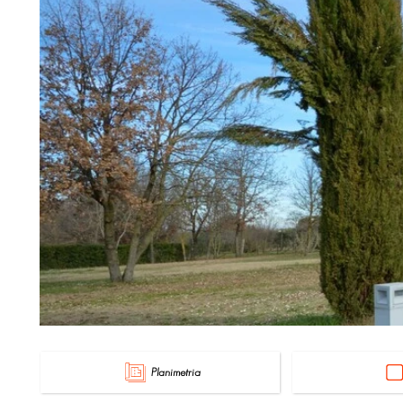
Planimetria