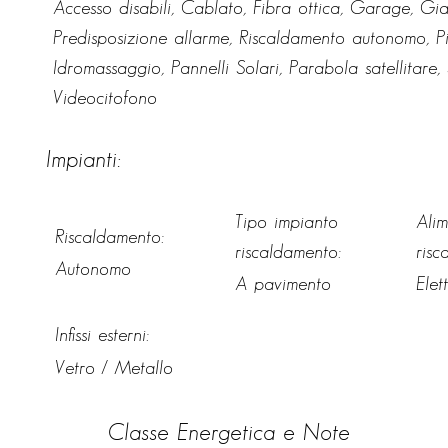
Accesso disabili, Cablato, Fibra ottica, Garage, Gia
Predisposizione allarme, Riscaldamento autonomo, P
Idromassaggio, Pannelli Solari, Parabola satellitare, 
Videocitofono
Impianti:
Tipo impianto
Ali
Riscaldamento:
riscaldamento:
risc
Autonomo
A pavimento
Elet
Infissi esterni:
Vetro / Metallo
Classe Energetica e Note