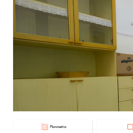
Planimetria