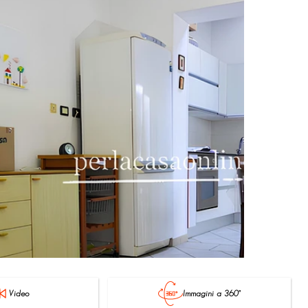
Video
Immagini a 360°