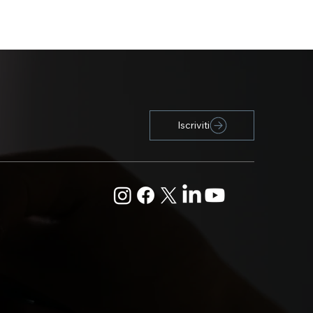
Iscriviti