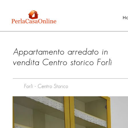
H
Appartamento arredato in
vendita Centro storico Forlì
Forlì - Centro Storico