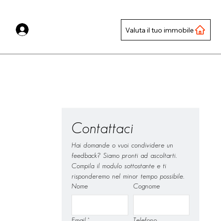
Valuta il tuo immobile
Contattaci
Hai domande o vuoi condividere un 
feedback? Siamo pronti ad ascoltarti.
Compila il modulo sottostante e ti 
risponderemo nel minor tempo possibile.
Nome
Cognome
Email
*
Telefono