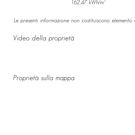
162,47 kWh/m²
Le presenti informazione non costituiscono elemento c
Video della proprietà
Proprietà sulla mappa