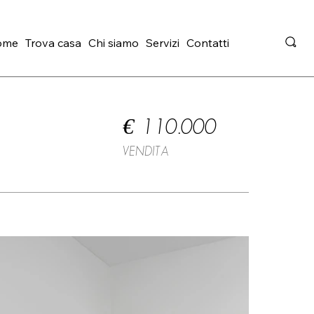
ome
Trova casa
Chi siamo
Servizi
Contatti
€ 110.000
VENDITA