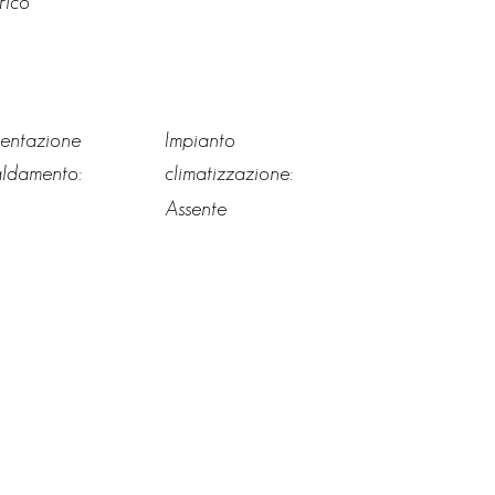
rico
mentazione
Impianto
aldamento:
climatizzazione:
Assente