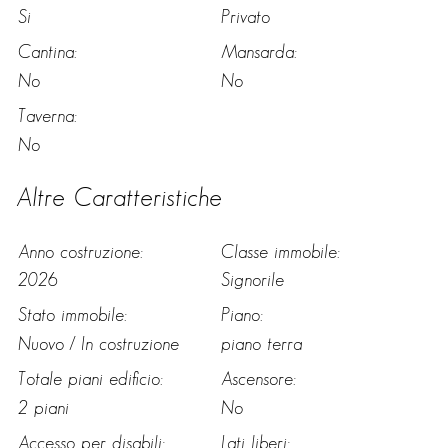
Si
Privato
Cantina:
Mansarda:
No
No
Taverna:
No
Altre Caratteristiche
Anno costruzione:
Classe immobile:
2026
Signorile
Stato immobile:
Piano:
Nuovo / In costruzione
piano terra
Totale piani edificio:
Ascensore:
2 piani
No
Accesso per disabili:
Lati liberi: