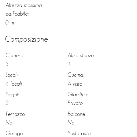
Altezza massima
edificabile:
0 m
Composizione
Camere:
Altre stanze:
3
1
Locali:
Cucina:
4 locali
A vista
Bagni:
Giardino:
2
Privato
Terrazzo:
Balcone:
No
No
Garage:
Posto auto: