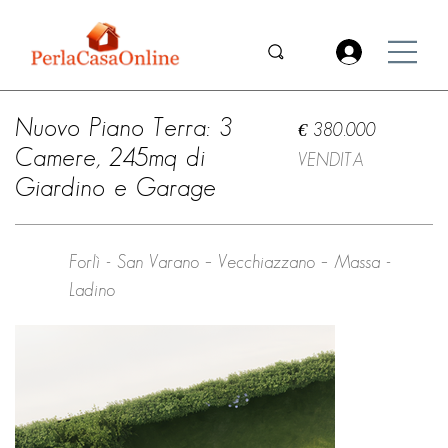
Nuovo Piano Terra: 3
€ 380.000
Camere, 245mq di
VENDITA
Giardino e Garage
Forlì - San Varano – Vecchiazzano – Massa -
Ladino