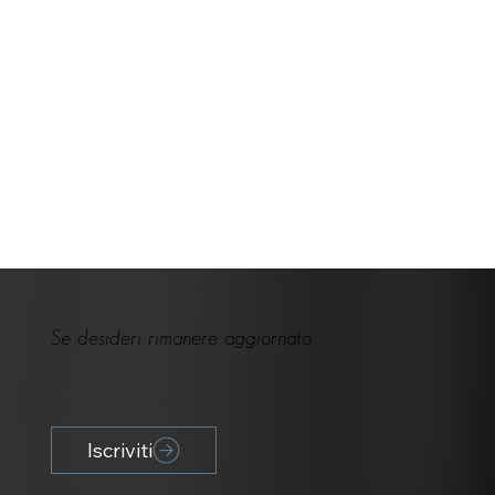
Se desideri rimanere aggiornato
Iscriviti