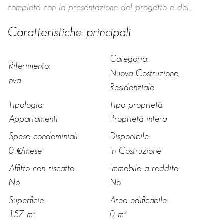
completo con la presentazione del progetto e del
capitolato.
Caratteristiche principali
Categoria:
Riferimento:
Nuova Costruzione,
nva
Residenziale
Tipologia:
Tipo proprietà:
Appartamenti
Proprietà intera
Spese condominiali:
Disponibile:
0 €/mese
In Costruzione
Affitto con riscatto:
Immobile a reddito:
No
No
Superficie:
Area edificabile:
157 m²
0 m²